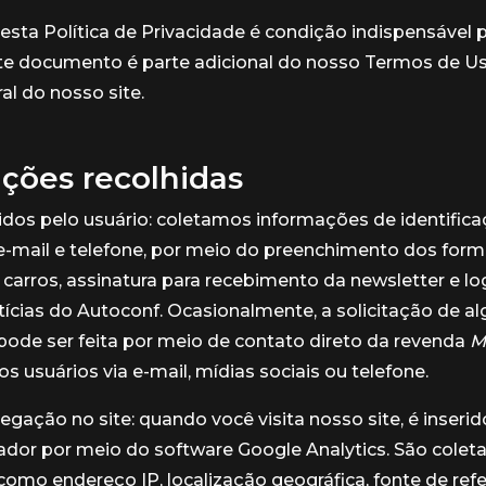
esta Política de Privacidade é condição indispensável 
ste documento é parte adicional do nosso Termos de Uso
al do nosso site.
ções recolhidas
dos pelo usuário: coletamos informações de identifica
mail e telefone, por meio do preenchimento dos formu
carros, assinatura para recebimento da newsletter e lo
tícias do Autoconf. Ocasionalmente, a solicitação de 
ode ser feita por meio de contato direto da revenda
Mi
s usuários via e-mail, mídias sociais ou telefone.
gação no site: quando você visita nosso site, é inserid
dor por meio do software Google Analytics. São colet
omo endereço IP, localização geográfica, fonte de refer