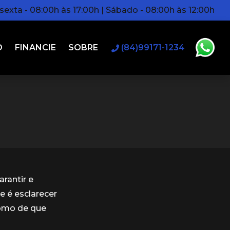
exta - 08:00h às 17:00h | Sábado - 08:00h às 12:00h
O
FINANCIE
SOBRE
(84)99171-1234
rantir e
e é esclarecer
omo de que