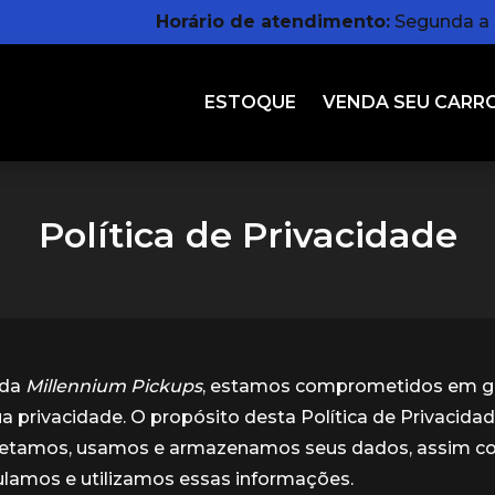
Horário de atendimento:
Segunda a s
ESTOQUE
VENDA SEU CARR
Política de Privacidade
nda
Millennium Pickups
, estamos comprometidos em ga
ua privacidade. O propósito desta Política de Privacidad
etamos, usamos e armazenamos seus dados, assim c
lamos e utilizamos essas informações.