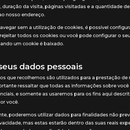
 duração da visita, páginas visitadas e a quantidade d
ao nosso endereço.
navegar sem a utilização de cookies, é possível configur
rejeitar todos os cookies ou você pode configurar o s
uando um cookie é baixado.
seus dados pessoais
os que recolhemos são utilizados para a prestação de
ortante ressaltar que todas as informações sobre você
ciais, e somente as usaremos para os fins aqui descrit
or você.
e, poderemos utilizar dados para finalidades não prev
rivacidade, mas estas estarão dentro das suas reais exp