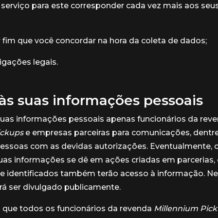
serviço para este corresponder cada vez mais aos seu
 fim que você concordar na hora da coleta de dados;
igações legais.
às suas informações pessoais
suas informações pessoais apenas funcionários da rev
ickups
e empresas parceiras para comunicações, dentre
essoas com as devidas autorizações. Eventualmente, 
uas informações se dê em ações criadas em parcerias, 
te identificados também terão acesso à informação. 
á ser divulgado publicamente.
que todos os funcionários da revenda
Millennium Pic