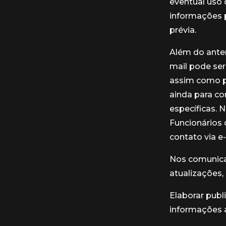
eventual uso
informações 
prévia.
Além do anter
mail pode ser
assim como po
ainda para c
específicas. 
Funcionários
contato via e
Nos comunicar
atualizações,
Elaborar publ
informações 