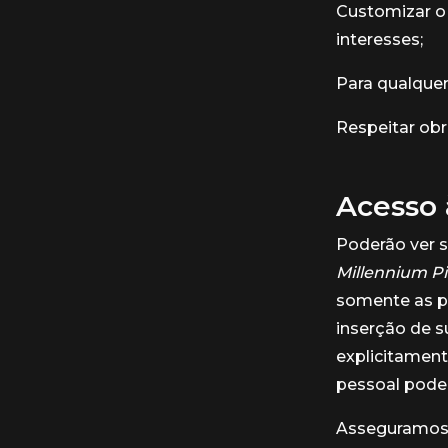
Customizar o 
interesses;
Para qualquer
Respeitar obr
Acesso 
Poderão ver 
Millennium P
somente as p
inserção de s
explicitamen
pessoal poder
Asseguramos 