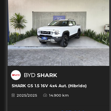
BYD
SHARK
SHARK GS 1.5 16V 4x4 Aut. (Híbrido)
2025/2025
14.900 km