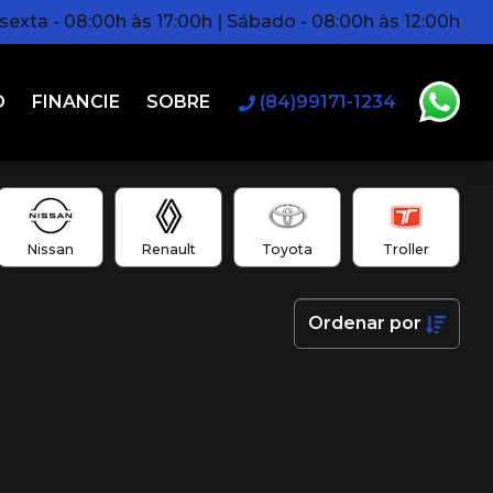
exta - 08:00h às 17:00h | Sábado - 08:00h às 12:00h
O
FINANCIE
SOBRE
(84)99171-1234
Nissan
Renault
Toyota
Troller
Ordenar
por