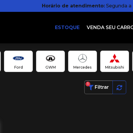
Horário de atendimento:
Segunda a s
ESTOQUE
VENDA SEU CARR
Ford
GWM
Mercedes
Mitsubishi
1
Filtrar