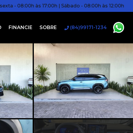
exta - 08:00h às 17:00h | Sábado - 08:00h às 12:00h
O
FINANCIE
SOBRE
(84)99171-1234