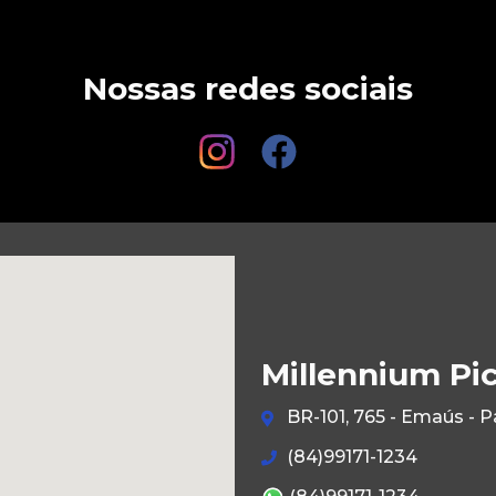
Nossas redes sociais
Millennium Pi
BR-101, 765 - Emaús - 
(84)99171-1234