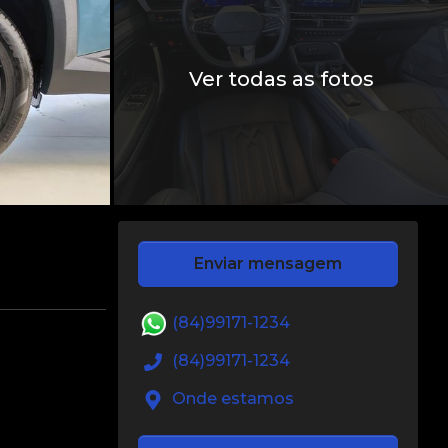
Ver todas as fotos
Enviar mensagem
(84)99171-1234
(84)99171-1234
Onde estamos