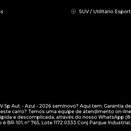
as
SUV / Utilitário Esport
 5p Aut. - Azul - 2026 seminovo? Aqui tem. Garantia de
deste carro? Temos uma equipe de atendimento on-line
 rápida e descomplicada, através do nosso WhatsApp (8
o é BR-101, nº 765, Lote 1172 0333 Conj Parque Industrial